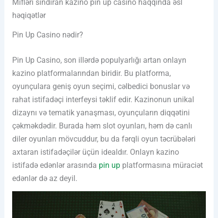
Mifləri sındıran kazino pin up casino haqqında əsl
həqiqətlər
Pin Up Casino nədir?
Pin Up Casino, son illərdə populyarlığı artan onlayn
kazino platformalarından biridir. Bu platforma,
oyunçulara geniş oyun seçimi, cəlbedici bonuslar və
rahat istifadəçi interfeysi təklif edir. Kazinonun unikal
dizaynı və tematik yanaşması, oyunçuların diqqətini
çəkməkdədir. Burada həm slot oyunları, həm də canlı
diler oyunları mövcuddur, bu da fərqli oyun təcrübələri
axtaran istifadəçilər üçün idealdır. Onlayn kazino
istifadə edənlər arasında
pin up
platformasına müraciət
edənlər də az deyil.