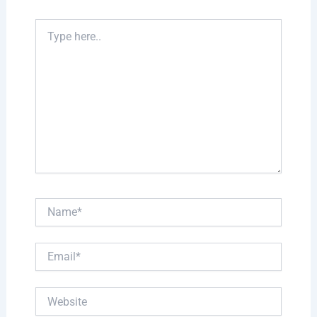
Type
here..
Name*
Email*
Website