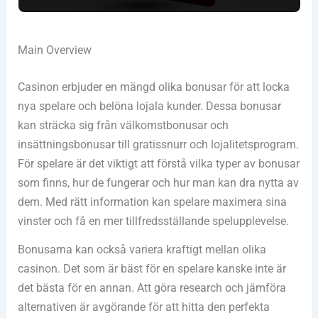
Main Overview
Casinon erbjuder en mängd olika bonusar för att locka
nya spelare och belöna lojala kunder. Dessa bonusar
kan sträcka sig från välkomstbonusar och
insättningsbonusar till gratissnurr och lojalitetsprogram.
För spelare är det viktigt att förstå vilka typer av bonusar
som finns, hur de fungerar och hur man kan dra nytta av
dem. Med rätt information kan spelare maximera sina
vinster och få en mer tillfredsställande spelupplevelse.
Bonusarna kan också variera kraftigt mellan olika
casinon. Det som är bäst för en spelare kanske inte är
det bästa för en annan. Att göra research och jämföra
alternativen är avgörande för att hitta den perfekta