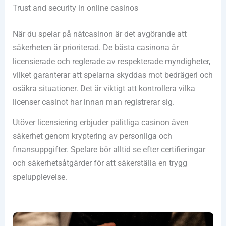
Trust and security in online casinos
När du spelar på nätcasinon är det avgörande att
säkerheten är prioriterad. De bästa casinona är
licensierade och reglerade av respekterade myndigheter,
vilket garanterar att spelarna skyddas mot bedrägeri och
osäkra situationer. Det är viktigt att kontrollera vilka
licenser casinot har innan man registrerar sig.
Utöver licensiering erbjuder pålitliga casinon även
säkerhet genom kryptering av personliga och
finansuppgifter. Spelare bör alltid se efter certifieringar
och säkerhetsåtgärder för att säkerställa en trygg
spelupplevelse.