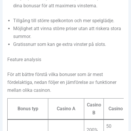
dina bonusar för att maximera vinsterna.
Tillgång till större spelkonton och mer spelglädje.
Möjlighet att vinna större priser utan att riskera stora
summor.
Gratissnurr som kan ge extra vinster på slots.
Feature analysis
För att bättre förstå vilka bonuser som är mest
fördelaktiga, nedan följer en jämförelse av funktioner
mellan olika casinon.
Casino
Bonus typ
Casino A
Casino C
B
50
200%