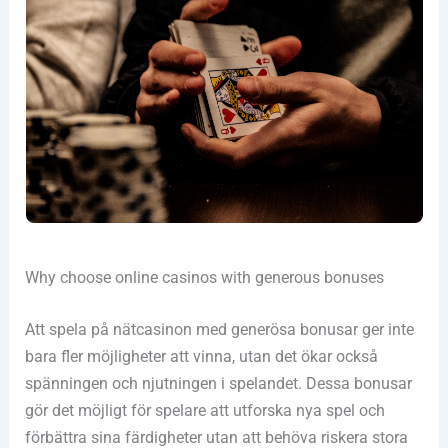
Why choose online casinos with generous bonuses
Att spela på nätcasinon med generösa bonusar ger inte
bara fler möjligheter att vinna, utan det ökar också
spänningen och njutningen i spelandet. Dessa bonusar
gör det möjligt för spelare att utforska nya spel och
förbättra sina färdigheter utan att behöva riskera stora