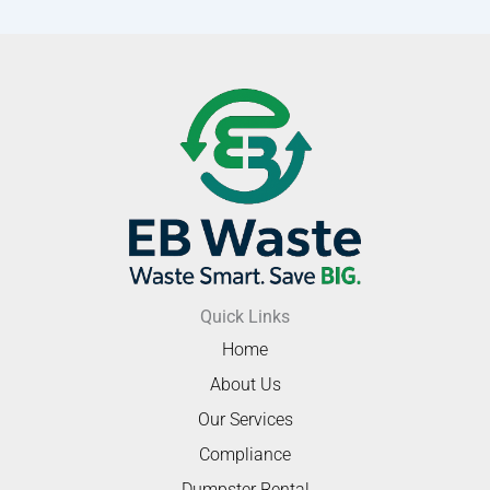
Quick Links
Home
About Us
Our Services
Compliance
Dumpster Rental