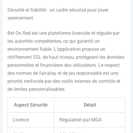
Sécurité et fiabilité : un cadre sécurisé pour jouer
sereinement
Bet On Red est une plateforme licenciée et régulée par
les autorités compétentes, ce qui garantit un
environnement fiable. L’application propose un
chiffrement SSL de haut niveau, protégeant les données
personnelles et financières des utilisateurs. Le respect
des normes de fair-play et de jeu responsable est une
priorité, renforcée par des outils internes de contrôle et
de limites personnalisables.
Aspect Sécurité
Détail
Licence
Régulation par MGA