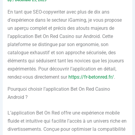
By
/
December 25, 2025
En tant que SEO-copywriter avec plus de dix ans
d’expérience dans le secteur iGaming, je vous propose
un aperçu complet et précis des atouts majeurs de
l’application Bet On Red Casino sur Android. Cette
plateforme se distingue par son ergonomie, son
catalogue exhaustif et son approche sécurisée, des
éléments qui séduisent tant les novices que les joueurs
expérimentés. Pour découvrir l’application en détail,
rendez-vous directement sur
https://fr-betonred.fr/
.
Pourquoi choisir l’application Bet On Red Casino
Android ?
L’application Bet On Red offre une expérience mobile
fluide et intuitive qui facilite l’accès à un univers riche en
divertissements. Conçue pour optimiser la compatibilité