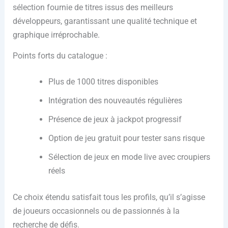
sélection fournie de titres issus des meilleurs
développeurs, garantissant une qualité technique et
graphique irréprochable.
Points forts du catalogue :
Plus de 1000 titres disponibles
Intégration des nouveautés régulières
Présence de jeux à jackpot progressif
Option de jeu gratuit pour tester sans risque
Sélection de jeux en mode live avec croupiers
réels
Ce choix étendu satisfait tous les profils, qu’il s’agisse
de joueurs occasionnels ou de passionnés à la
recherche de défis.