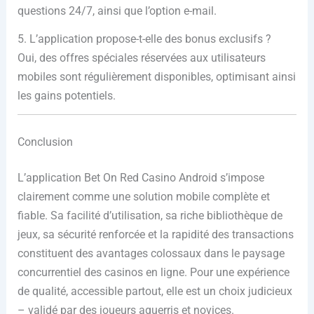
questions 24/7, ainsi que l’option e-mail.
5. L’application propose-t-elle des bonus exclusifs ?
Oui, des offres spéciales réservées aux utilisateurs
mobiles sont régulièrement disponibles, optimisant ainsi
les gains potentiels.
Conclusion
L’application Bet On Red Casino Android s’impose
clairement comme une solution mobile complète et
fiable. Sa facilité d’utilisation, sa riche bibliothèque de
jeux, sa sécurité renforcée et la rapidité des transactions
constituent des avantages colossaux dans le paysage
concurrentiel des casinos en ligne. Pour une expérience
de qualité, accessible partout, elle est un choix judicieux
– validé par des joueurs aguerris et novices.