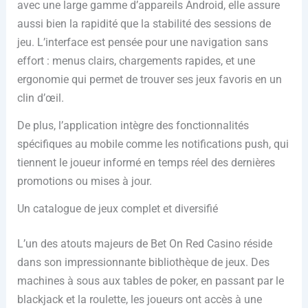
avec une large gamme d’appareils Android, elle assure
aussi bien la rapidité que la stabilité des sessions de
jeu. L’interface est pensée pour une navigation sans
effort : menus clairs, chargements rapides, et une
ergonomie qui permet de trouver ses jeux favoris en un
clin d’œil.
De plus, l’application intègre des fonctionnalités
spécifiques au mobile comme les notifications push, qui
tiennent le joueur informé en temps réel des dernières
promotions ou mises à jour.
Un catalogue de jeux complet et diversifié
L’un des atouts majeurs de Bet On Red Casino réside
dans son impressionnante bibliothèque de jeux. Des
machines à sous aux tables de poker, en passant par le
blackjack et la roulette, les joueurs ont accès à une