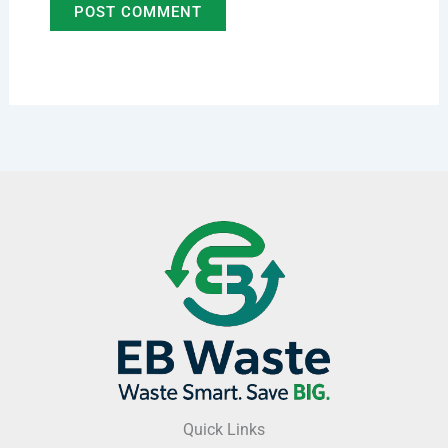
Quick Links