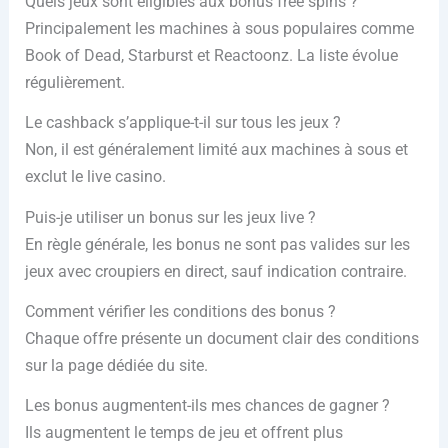
Quels jeux sont éligibles aux bonus free spins ?
Principalement les machines à sous populaires comme
Book of Dead, Starburst et Reactoonz. La liste évolue
régulièrement.
Le cashback s’applique-t-il sur tous les jeux ?
Non, il est généralement limité aux machines à sous et
exclut le live casino.
Puis-je utiliser un bonus sur les jeux live ?
En règle générale, les bonus ne sont pas valides sur les
jeux avec croupiers en direct, sauf indication contraire.
Comment vérifier les conditions des bonus ?
Chaque offre présente un document clair des conditions
sur la page dédiée du site.
Les bonus augmentent-ils mes chances de gagner ?
Ils augmentent le temps de jeu et offrent plus