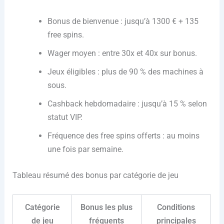
Bonus de bienvenue : jusqu’à 1300 € + 135
free spins.
Wager moyen : entre 30x et 40x sur bonus.
Jeux éligibles : plus de 90 % des machines à
sous.
Cashback hebdomadaire : jusqu’à 15 % selon
statut VIP.
Fréquence des free spins offerts : au moins
une fois par semaine.
Tableau résumé des bonus par catégorie de jeu
Catégorie
Bonus les plus
Conditions
de jeu
fréquents
principales