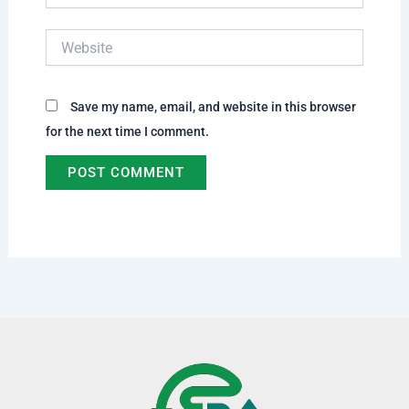
Website
Save my name, email, and website in this browser
for the next time I comment.