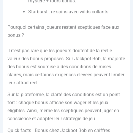
mystère + tours bonus.
Starburst : re-spins avec wilds collants.
Pourquoi certains joueurs restent sceptiques face aux
bonus ?
Il n’est pas rare que les joueurs doutent de la réelle
valeur des bonus proposés. Sur Jackpot Bob, la majorité
des bonus est soumise à des conditions de mises
claires, mais certaines exigences élevées peuvent limiter
leur attrait réel.
Sur la plateforme, la clarté des conditions est un point
fort : chaque bonus affiche son wager et les jeux
éligibles. Ainsi, même les sceptiques peuvent juger en
conscience et adapter leur stratégie de jeu.
Quick facts : Bonus chez Jackpot Bob en chiffres