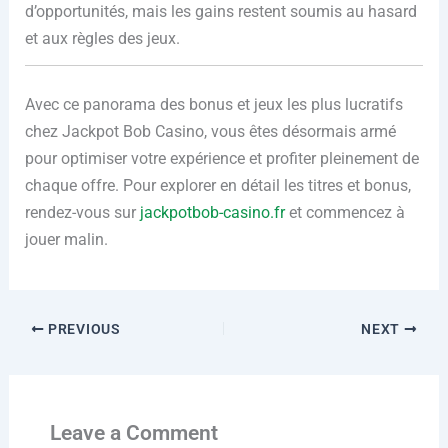
d’opportunités, mais les gains restent soumis au hasard
et aux règles des jeux.
Avec ce panorama des bonus et jeux les plus lucratifs
chez Jackpot Bob Casino, vous êtes désormais armé
pour optimiser votre expérience et profiter pleinement de
chaque offre. Pour explorer en détail les titres et bonus,
rendez-vous sur
jackpotbob-casino.fr
et commencez à
jouer malin.
PREVIOUS
NEXT
Leave a Comment