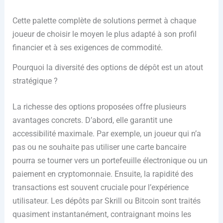
Cette palette complète de solutions permet à chaque
joueur de choisir le moyen le plus adapté à son profil
financier et à ses exigences de commodité.
Pourquoi la diversité des options de dépôt est un atout
stratégique ?
La richesse des options proposées offre plusieurs
avantages concrets. D’abord, elle garantit une
accessibilité maximale. Par exemple, un joueur qui n’a
pas ou ne souhaite pas utiliser une carte bancaire
pourra se tourner vers un portefeuille électronique ou un
paiement en cryptomonnaie. Ensuite, la rapidité des
transactions est souvent cruciale pour l’expérience
utilisateur. Les dépôts par Skrill ou Bitcoin sont traités
quasiment instantanément, contraignant moins les