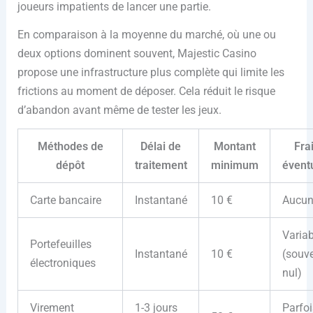
joueurs impatients de lancer une partie.
En comparaison à la moyenne du marché, où une ou
deux options dominent souvent, Majestic Casino
propose une infrastructure plus complète qui limite les
frictions au moment de déposer. Cela réduit le risque
d’abandon avant même de tester les jeux.
Méthodes de
Délai de
Montant
Fra
dépôt
traitement
minimum
évent
Carte bancaire
Instantané
10 €
Aucu
Variab
Portefeuilles
Instantané
10 €
(souv
électroniques
nul)
Virement
1-3 jours
Parfoi