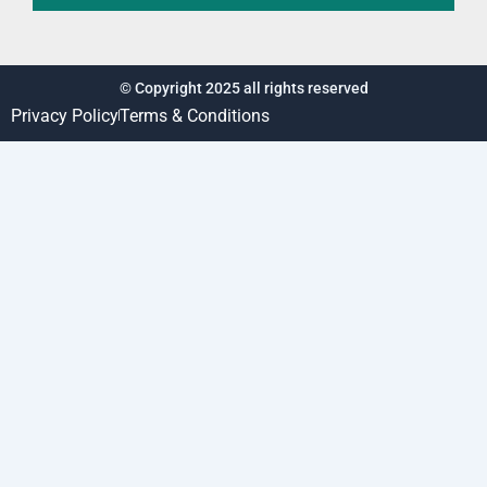
© Copyright 2025 all rights reserved
Privacy Policy
Terms & Conditions