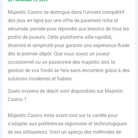
By
/
November 13, 2025
Majestic Casino se distingue dans l’univers compétitif
des jeux en ligne par une offre de paiement riche et
sécurisée, pensée pour répondre aux besoins de tous les
profils de joueurs. Cette plateforme allie rapidité,
diversité et simplicité pour garantir une expérience fluide
dès le premier dépôt. Que vous soyez un joueur
occasionnel ou un passionné des majestic slot, la
gestion de vos fonds se fera sans encombre grâce à des
solutions modernes et fiables.
Quels moyens de dépôt sont disponibles sur Majestic
Casino ?
Majestic Casino mise avant tout sur la variété pour
s’adapter aux préférences régionales et technologiques
de ses utilisateurs. Voici un aperçu des méthodes de