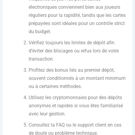
électroniques conviennent bien aux joueurs
réguliers pour la rapidité, tandis que les cartes
prépayées sont idéales pour un contrôle strict
du budget.
Vérifiez toujours les limites de dépôt afin
d’éviter des blocages ou refus lors de votre
transaction.
Profitez des bonus liés au premier dépôt,
souvent conditionnés à un montant minimum
ou à certaines méthodes.
Utilisez les cryptomonnaies pour des dépôts
anonymes et rapides si vous êtes familiarisé
avec leur gestion.
Consultez la FAQ ou le support client en cas
de doute ou problème technique.