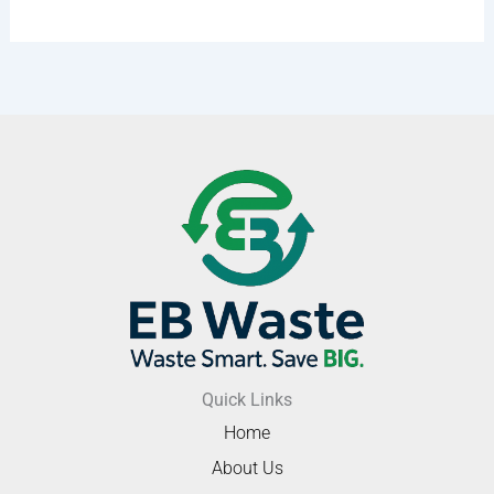
Quick Links
Home
About Us