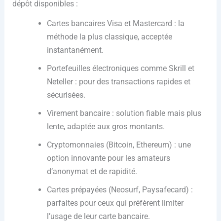
dépôt disponibles :
Cartes bancaires Visa et Mastercard : la
méthode la plus classique, acceptée
instantanément.
Portefeuilles électroniques comme Skrill et
Neteller : pour des transactions rapides et
sécurisées.
Virement bancaire : solution fiable mais plus
lente, adaptée aux gros montants.
Cryptomonnaies (Bitcoin, Ethereum) : une
option innovante pour les amateurs
d’anonymat et de rapidité.
Cartes prépayées (Neosurf, Paysafecard) :
parfaites pour ceux qui préfèrent limiter
l’usage de leur carte bancaire.