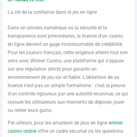
By
/
January 28, 2026
La clé de la confiance dans le jeu en ligne
Dans un univers numérique où la sécurité et la
transparence sont primordiales, la licence d’un casino
en ligne devient un gage incontournable de crédibilité.
Pour les joueurs français, cette exigence atteint tout son
sens avec Winner Casino, une plateforme qui s’appuie
sur une régulation stricte pour garantir un
environnement de jeu sûr et fiable. L’obtention de sa
licence n’est pas un simple formalisme : c’est la preuve
d’un contrôle rigoureux par une autorité reconnue, ce qui
rassure les utilisateurs aux moments de déposer, jouer
ou retirer leurs gains.
Par ailleurs, pour les amateurs de jeux en ligne
winner
casino online
offre un cadre sécurisé où les questions