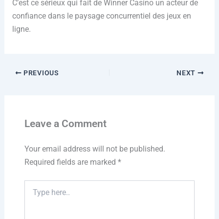
C’est ce sérieux qui fait de Winner Casino un acteur de
confiance dans le paysage concurrentiel des jeux en
ligne.
PREVIOUS
NEXT
Leave a Comment
Your email address will not be published.
Required fields are marked
*
Type
here..