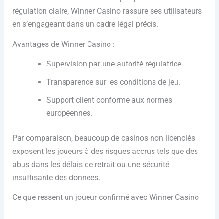
régulation claire, Winner Casino rassure ses utilisateurs
en s’engageant dans un cadre légal précis.
Avantages de Winner Casino :
Supervision par une autorité régulatrice.
Transparence sur les conditions de jeu.
Support client conforme aux normes
européennes.
Par comparaison, beaucoup de casinos non licenciés
exposent les joueurs à des risques accrus tels que des
abus dans les délais de retrait ou une sécurité
insuffisante des données.
Ce que ressent un joueur confirmé avec Winner Casino