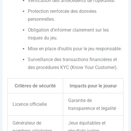
Vérification des antécédents de l’opérateur.
Protection renforcée des données
personnelles.
Obligation d’informer clairement sur les
risques du jeu.
Mise en place d’outils pour le jeu responsable.
Surveillance des transactions financières et
des procédures KYC (Know Your Customer).
Critères de sécurité
Impacts pour le joueur
Garantie de
Licence officielle
transparence et légalité
Générateur de
Jeux équitables et
nombres aléatoires
résultats justes