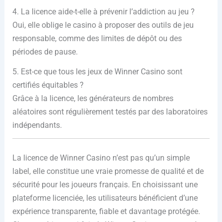
4. La licence aide-t-elle à prévenir l’addiction au jeu ?
Oui, elle oblige le casino à proposer des outils de jeu
responsable, comme des limites de dépôt ou des
périodes de pause.
5. Est-ce que tous les jeux de Winner Casino sont
certifiés équitables ?
Grâce à la licence, les générateurs de nombres
aléatoires sont régulièrement testés par des laboratoires
indépendants.
La licence de Winner Casino n’est pas qu’un simple
label, elle constitue une vraie promesse de qualité et de
sécurité pour les joueurs français. En choisissant une
plateforme licenciée, les utilisateurs bénéficient d’une
expérience transparente, fiable et davantage protégée.