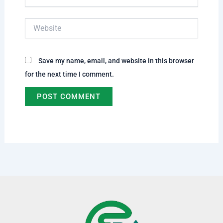
Website
Save my name, email, and website in this browser
for the next time I comment.