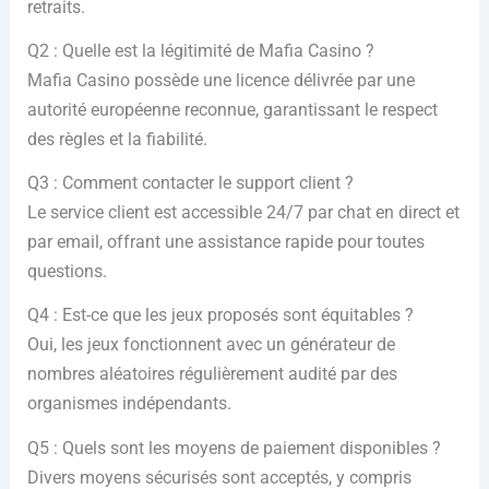
retraits.
Q2 : Quelle est la légitimité de Mafia Casino ?
Mafia Casino possède une licence délivrée par une
autorité européenne reconnue, garantissant le respect
des règles et la fiabilité.
Q3 : Comment contacter le support client ?
Le service client est accessible 24/7 par chat en direct et
par email, offrant une assistance rapide pour toutes
questions.
Q4 : Est-ce que les jeux proposés sont équitables ?
Oui, les jeux fonctionnent avec un générateur de
nombres aléatoires régulièrement audité par des
organismes indépendants.
Q5 : Quels sont les moyens de paiement disponibles ?
Divers moyens sécurisés sont acceptés, y compris