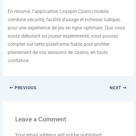
En résumé, l’application Liraspin Casino mobile
combine sécurité, facilité d’usage et richesse ludique,
pour une expérience de jeu en ligne optimale. Que vous
soyez débutant ou joueur expérimenté, vous pouvez
compter sur cette plateforme fiable pour profiter
pleinement de vos sessions de casino, en toute
confiance.
PREVIOUS
NEXT
Leave a Comment
Your email address will not be published.