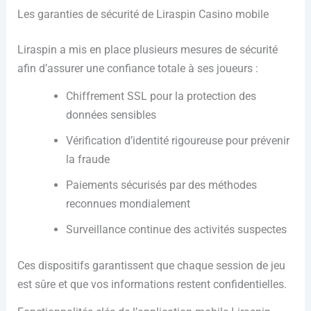
Les garanties de sécurité de Liraspin Casino mobile
Liraspin a mis en place plusieurs mesures de sécurité
afin d’assurer une confiance totale à ses joueurs :
Chiffrement SSL pour la protection des
données sensibles
Vérification d’identité rigoureuse pour prévenir
la fraude
Paiements sécurisés par des méthodes
reconnues mondialement
Surveillance continue des activités suspectes
Ces dispositifs garantissent que chaque session de jeu
est sûre et que vos informations restent confidentielles.