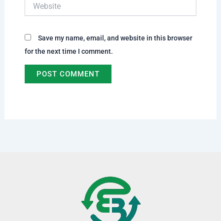
Website
Save my name, email, and website in this browser
for the next time I comment.