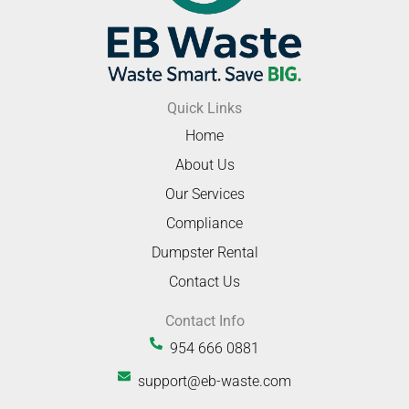
Quick Links
Home
About Us
Our Services
Compliance
Dumpster Rental
Contact Us
Contact Info
954 666 0881
support@eb-waste.com