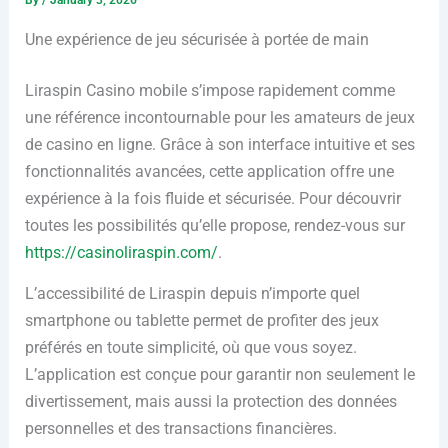
By
/
January 3, 2026
Une expérience de jeu sécurisée à portée de main
Liraspin Casino mobile s’impose rapidement comme
une référence incontournable pour les amateurs de jeux
de casino en ligne. Grâce à son interface intuitive et ses
fonctionnalités avancées, cette application offre une
expérience à la fois fluide et sécurisée. Pour découvrir
toutes les possibilités qu’elle propose, rendez-vous sur
https://casinoliraspin.com/
.
L’accessibilité de Liraspin depuis n’importe quel
smartphone ou tablette permet de profiter des jeux
préférés en toute simplicité, où que vous soyez.
L’application est conçue pour garantir non seulement le
divertissement, mais aussi la protection des données
personnelles et des transactions financières.