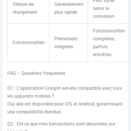
Peut varier
Vitesse de
Généralement
selon la
chargement
plus rapide
connexion
Fonctionnalités
Pleinement
complètes,
Fonctionnalités
intégrées
parfois
enrichies
FAQ – Questions fréquentes
Q1 : L’application Liraspin est-elle compatible avec tous
les appareils mobiles ?
Oui, elle est disponible pour iOS et Android, garantissant
une compatibilité étendue.
Q2 : Est-ce que mes transactions sont sécurisées sur