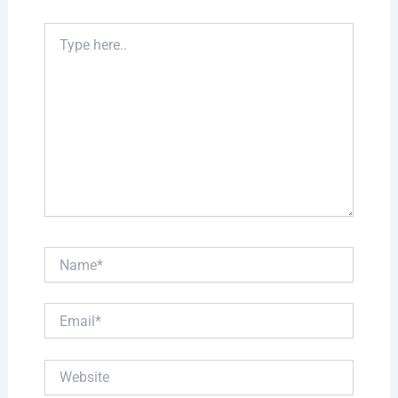
Type
here..
Name*
Email*
Website