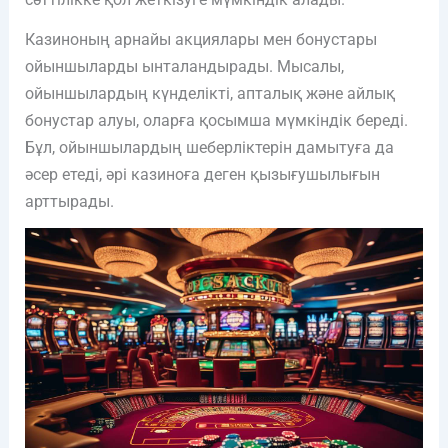
Казиноның арнайы акциялары мен бонустары
ойыншыларды ынталандырады. Мысалы,
ойыншылардың күнделікті, апталық және айлық
бонустар алуы, оларға қосымша мүмкіндік береді.
Бұл, ойыншылардың шеберліктерін дамытуға да
әсер етеді, әрі казиноға деген қызығушылығын
арттырады.