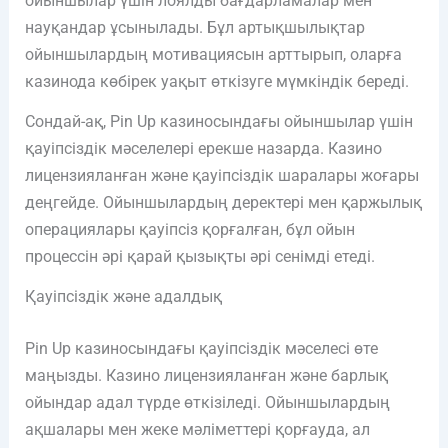
ойыншылар үшін лоялды бағдарламалар мен
науқандар ұсынылады. Бұл артықшылықтар
ойыншылардың мотивациясын арттырып, оларға
казинода көбірек уақыт өткізуге мүмкіндік береді.
Сондай-ақ, Pin Up казиносындағы ойыншылар үшін
қауіпсіздік мәселелері ерекше назарда. Казино
лицензияланған және қауіпсіздік шаралары жоғары
деңгейде. Ойыншылардың деректері мен қаржылық
операциялары қауіпсіз қорғалған, бұл ойын
процессін әрі қарай қызықты әрі сенімді етеді.
Қауіпсіздік және адалдық
Pin Up казиносындағы қауіпсіздік мәселесі өте
маңызды. Казино лицензияланған және барлық
ойындар адал түрде өткізіледі. Ойыншылардың
ақшалары мен жеке мәліметтері қорғауда, ал