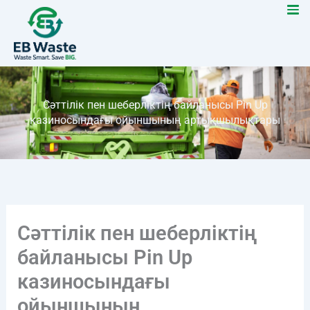
Skip
to
content
Сәттілік пен шеберліктің байланысы Pin Up
казиносындағы ойыншының артықшылықтары
Сәттілік пен шеберліктің
байланысы Pin Up
казиносындағы
ойыншының