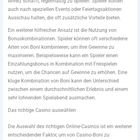
Anreiz schafft, regelmäßig zu spielen. Spieler sollten
auch nach speziellen Events oder Feiertagsaktionen
Ausschau halten, die oft zusätzliche Vorteile bieten.
Ein weiterer hilfreicher Ansatz ist die Nutzung von
Bonuskombinationen. Spieler können oft verschiedene
Arten von Boni kombinieren, um ihre Gewinne zu
maximieren. Beispielsweise kann ein Spieler einen
Einzahlungsbonus in Kombination mit Freispielen
nutzen, um die Chancen auf Gewinne zu erhöhen. Eine
kluge Kombination von Boni kann den Unterschied
zwischen einem durchschnittlichen Erlebnis und einem
sehr lohnenden Spielabend ausmachen.
Das richtige Casino auswählen
Die Auswahl des richtigen Online-Casinos ist ein weiterer
entscheidender Faktor, um von Casino-Boni zu