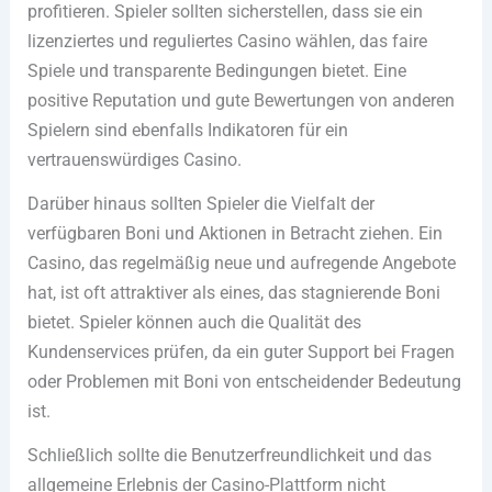
profitieren. Spieler sollten sicherstellen, dass sie ein
lizenziertes und reguliertes Casino wählen, das faire
Spiele und transparente Bedingungen bietet. Eine
positive Reputation und gute Bewertungen von anderen
Spielern sind ebenfalls Indikatoren für ein
vertrauenswürdiges Casino.
Darüber hinaus sollten Spieler die Vielfalt der
verfügbaren Boni und Aktionen in Betracht ziehen. Ein
Casino, das regelmäßig neue und aufregende Angebote
hat, ist oft attraktiver als eines, das stagnierende Boni
bietet. Spieler können auch die Qualität des
Kundenservices prüfen, da ein guter Support bei Fragen
oder Problemen mit Boni von entscheidender Bedeutung
ist.
Schließlich sollte die Benutzerfreundlichkeit und das
allgemeine Erlebnis der Casino-Plattform nicht