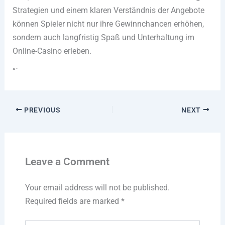
Strategien und einem klaren Verständnis der Angebote
können Spieler nicht nur ihre Gewinnchancen erhöhen,
sondern auch langfristig Spaß und Unterhaltung im
Online-Casino erleben.
“`
PREVIOUS
NEXT
Leave a Comment
Your email address will not be published.
Required fields are marked
*
Type