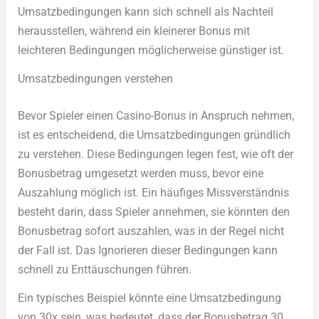
Umsatzbedingungen kann sich schnell als Nachteil
herausstellen, während ein kleinerer Bonus mit
leichteren Bedingungen möglicherweise günstiger ist.
Umsatzbedingungen verstehen
Bevor Spieler einen Casino-Bonus in Anspruch nehmen,
ist es entscheidend, die Umsatzbedingungen gründlich
zu verstehen. Diese Bedingungen legen fest, wie oft der
Bonusbetrag umgesetzt werden muss, bevor eine
Auszahlung möglich ist. Ein häufiges Missverständnis
besteht darin, dass Spieler annehmen, sie könnten den
Bonusbetrag sofort auszahlen, was in der Regel nicht
der Fall ist. Das Ignorieren dieser Bedingungen kann
schnell zu Enttäuschungen führen.
Ein typisches Beispiel könnte eine Umsatzbedingung
von 30x sein, was bedeutet, dass der Bonusbetrag 30