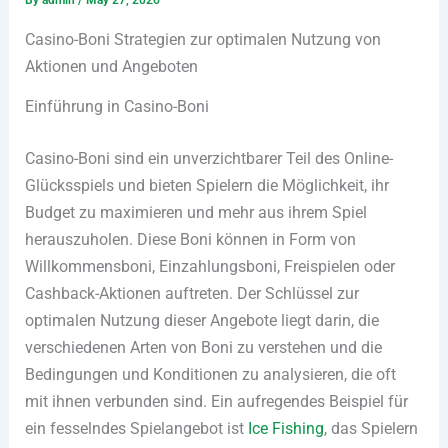
By
admin
/
May 27, 2026
Casino-Boni Strategien zur optimalen Nutzung von
Aktionen und Angeboten
Einführung in Casino-Boni
Casino-Boni sind ein unverzichtbarer Teil des Online-
Glücksspiels und bieten Spielern die Möglichkeit, ihr
Budget zu maximieren und mehr aus ihrem Spiel
herauszuholen. Diese Boni können in Form von
Willkommensboni, Einzahlungsboni, Freispielen oder
Cashback-Aktionen auftreten. Der Schlüssel zur
optimalen Nutzung dieser Angebote liegt darin, die
verschiedenen Arten von Boni zu verstehen und die
Bedingungen und Konditionen zu analysieren, die oft
mit ihnen verbunden sind. Ein aufregendes Beispiel für
ein fesselndes Spielangebot ist
Ice Fishing
, das Spielern