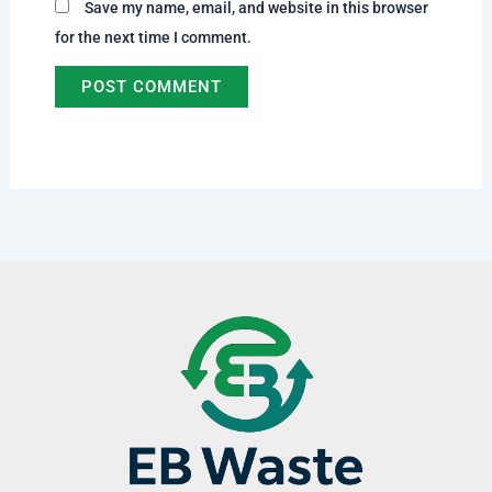
Save my name, email, and website in this browser
for the next time I comment.