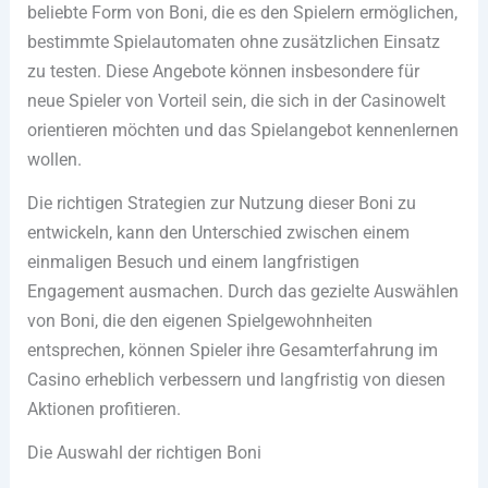
beliebte Form von Boni, die es den Spielern ermöglichen,
bestimmte Spielautomaten ohne zusätzlichen Einsatz
zu testen. Diese Angebote können insbesondere für
neue Spieler von Vorteil sein, die sich in der Casinowelt
orientieren möchten und das Spielangebot kennenlernen
wollen.
Die richtigen Strategien zur Nutzung dieser Boni zu
entwickeln, kann den Unterschied zwischen einem
einmaligen Besuch und einem langfristigen
Engagement ausmachen. Durch das gezielte Auswählen
von Boni, die den eigenen Spielgewohnheiten
entsprechen, können Spieler ihre Gesamterfahrung im
Casino erheblich verbessern und langfristig von diesen
Aktionen profitieren.
Die Auswahl der richtigen Boni