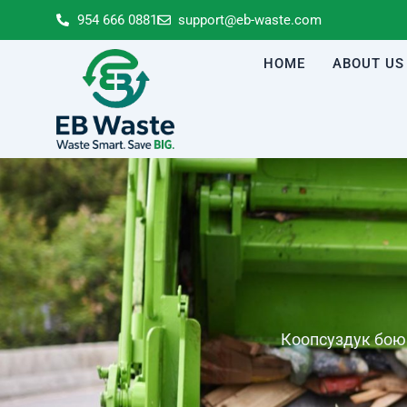
Skip
954 666 0881
support@eb-waste.com
to
content
HOME
ABOUT US
Коопсуздук бою