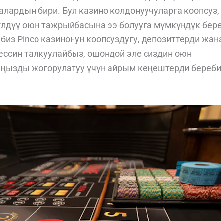
лардын бири. Бул казино колдонуучуларга коопсуз,
лдүү оюн тажрыйбасына ээ болууга мүмкүндүк бере
биз Pinco казинонун коопсуздугу, депозиттерди жан
ессин талкуулайбыз, ошондой эле сиздин оюн
ңызды жогорулатуу үчүн айрым кеңештерди береби