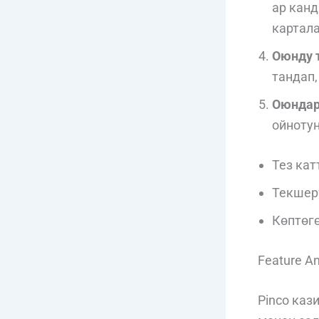
ар кан
картала
Оюнду 
тандап
Оюндар
ойнотуң
Тез кат
Текшер
Көптөг
Feature An
Pinco каз