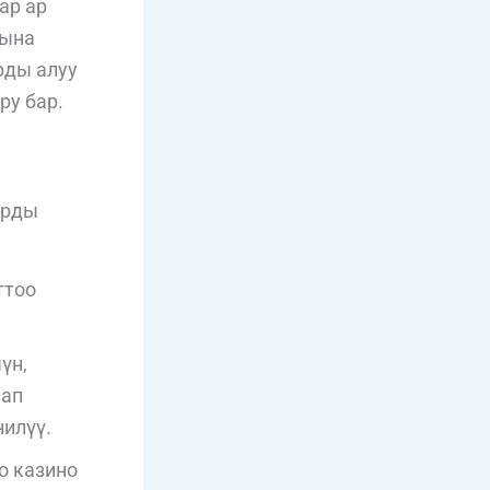
ар ар
тына
рды алуу
ру бар.
арды
ттоо
үн,
лап
нилүү.
co казино