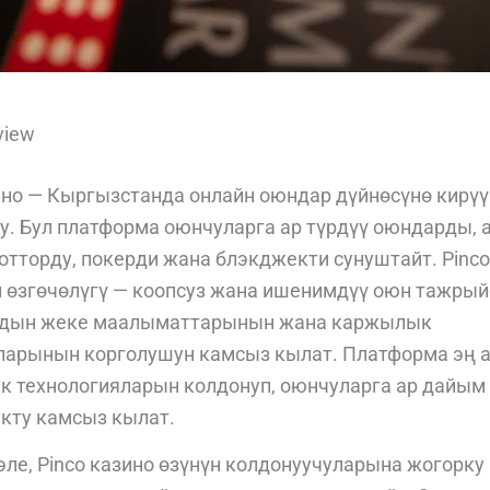
view
ино — Кыргызстанда онлайн оюндар дүйнөсүнө кирүү
у. Бул платформа оюнчуларга ар түрдүү оюндарды, 
отторду, покерди жана блэкджекти сунуштайт. Pinco
 өзгөчөлүгү — коопсуз жана ишенимдүү оюн тажрый
дын жеке маалыматтарынын жана каржылык
ларынын корголушун камсыз кылат. Платформа эң 
к технологияларын колдонуп, оюнчуларга ар дайым
кту камсыз кылат.
ле, Pinco казино өзүнүн колдонуучуларына жогорку