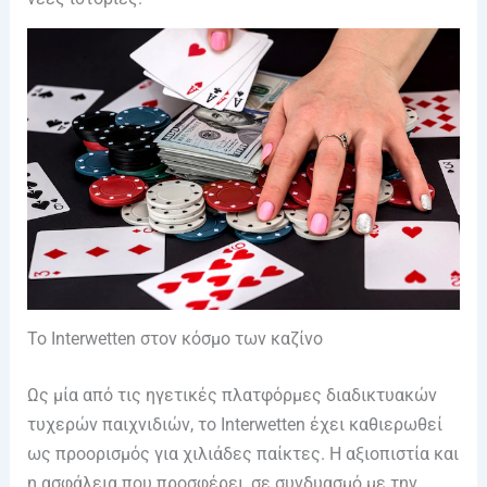
Το Interwetten στον κόσμο των καζίνο
Ως μία από τις ηγετικές πλατφόρμες διαδικτυακών
τυχερών παιχνιδιών, το Interwetten έχει καθιερωθεί
ως προορισμός για χιλιάδες παίκτες. Η αξιοπιστία και
η ασφάλεια που προσφέρει, σε συνδυασμό με την