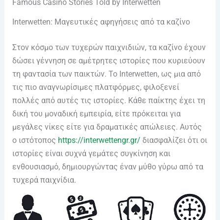
Famous Casino Stories Told by Interwetten
Interwetten: Μαγευτικές αφηγήσεις από τα καζίνο
Στον κόσμο των τυχερών παιχνιδιών, τα καζίνο έχουν
δώσει γέννηση σε αμέτρητες ιστορίες που κυριεύουν
τη φαντασία των παικτών. Το Interwetten, ως μια από
τις πιο αναγνωρίσιμες πλατφόρμες, φιλοξενεί
πολλές από αυτές τις ιστορίες. Κάθε παίκτης έχει τη
δική του μοναδική εμπειρία, είτε πρόκειται για
μεγάλες νίκες είτε για δραματικές απώλειες. Αυτός
ο ιστότοπος
https://interwettengr.gr/
διασφαλίζει ότι οι
ιστορίες είναι συχνά γεμάτες συγκίνηση και
ενθουσιασμό, δημιουργώντας έναν μύθο γύρω από τα
τυχερά παιχνίδια.