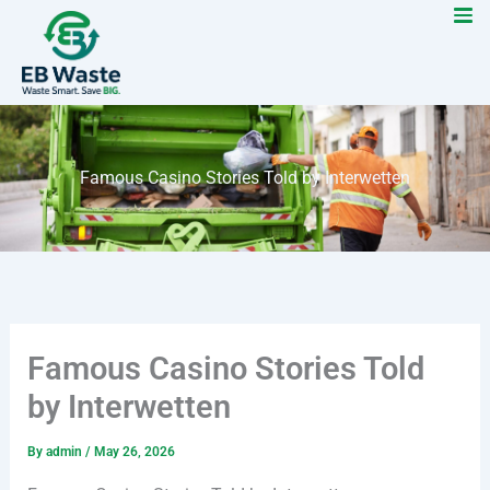
Skip
to
content
Famous Casino Stories Told by Interwetten
Famous Casino Stories Told
by Interwetten
By
admin
/
May 26, 2026