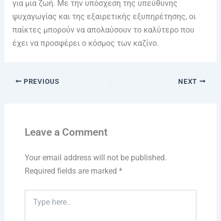
για μια ζωή. Με την υπόσχεση της υπεύθυνης
ψυχαγωγίας και της εξαιρετικής εξυπηρέτησης, οι
παίκτες μπορούν να απολαύσουν το καλύτερο που
έχει να προσφέρει ο κόσμος των καζίνο.
PREVIOUS
NEXT
Leave a Comment
Your email address will not be published.
Required fields are marked
*
Type
here..