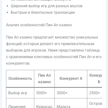
Широкий выбор игр для разных вкусов
Быстрые и безопасные транзакции
Анализ особенностей Пин Ап казино
Пин Ап казино предлагает множество уникальных
функций, которые делают его привлекательным
выбором для игроков. Ниже представлена таблица
с сравнениями ключевых особенностей Пин Ап и его
конкурентов:
Пин Ап
Конкурен
Особенность
Конкурент А
казино
Б
Выбор игр
5000+
3000+
2500+
Острова
Лицензия
Кюрасао
Мальта