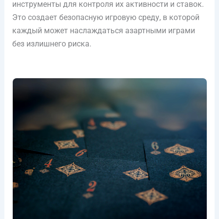
инструменты для контроля их активности и ставок.
Это создает безопасную игровую среду, в которой
каждый может наслаждаться азартными играми
без излишнего риска.