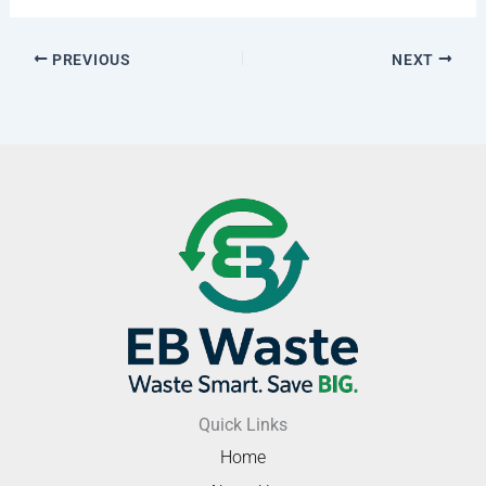
PREVIOUS
NEXT
Quick Links
Home