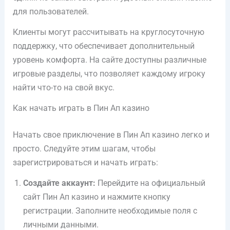
для пользователей.
Клиенты могут рассчитывать на круглосуточную
поддержку, что обеспечивает дополнительный
уровень комфорта. На сайте доступны различные
игровые разделы, что позволяет каждому игроку
найти что-то на свой вкус.
Как начать играть в Пин Ап казино
Начать свое приключение в Пин Ап казино легко и
просто. Следуйте этим шагам, чтобы
зарегистрироваться и начать играть:
Создайте аккаунт:
Перейдите на официальный
сайт Пин Ап казино и нажмите кнопку
регистрации. Заполните необходимые поля с
личными данными.