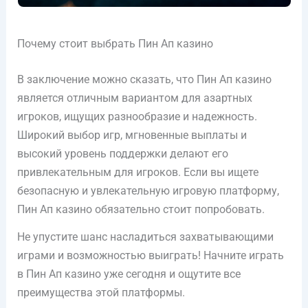
Почему стоит выбрать Пин Ап казино
В заключение можно сказать, что Пин Ап казино
является отличным вариантом для азартных
игроков, ищущих разнообразие и надежность.
Широкий выбор игр, мгновенные выплаты и
высокий уровень поддержки делают его
привлекательным для игроков. Если вы ищете
безопасную и увлекательную игровую платформу,
Пин Ап казино обязательно стоит попробовать.
Не упустите шанс насладиться захватывающими
играми и возможностью выиграть! Начните играть
в Пин Ап казино уже сегодня и ощутите все
преимущества этой платформы.