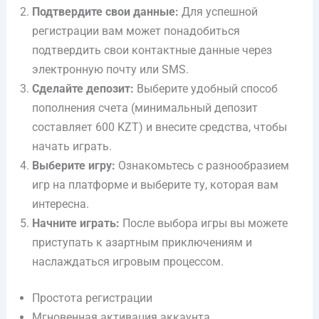
Подтвердите свои данные:
Для успешной
регистрации вам может понадобиться
подтвердить свои контактные данные через
электронную почту или SMS.
Сделайте депозит:
Выберите удобный способ
пополнения счета (минимальный депозит
составляет 600 KZT) и внесите средства, чтобы
начать играть.
Выберите игру:
Ознакомьтесь с разнообразием
игр на платформе и выберите ту, которая вам
интересна.
Начните играть:
После выбора игры вы можете
приступать к азартным приключениям и
наслаждаться игровым процессом.
Простота регистрации
Мгновенная активация аккаунта