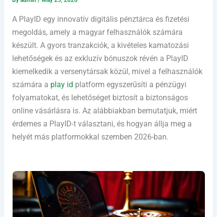
By
admin
/
May 25, 2026
A PlayID egy innovatív digitális pénztárca és fizetési
megoldás, amely a magyar felhasználók számára
készült. A gyors tranzakciók, a kivételes kamatozási
lehetőségek és az exkluzív bónuszok révén a PlayID
kiemelkedik a versenytársak közül, mivel a felhasználók
számára a
play id
platform egyszerűsíti a pénzügyi
folyamatokat, és lehetőséget biztosít a biztonságos
online vásárlásra is. Az alábbiakban bemutatjuk, miért
érdemes a PlayID-t választani, és hogyan állja meg a
helyét más platformokkal szemben 2026-ban.