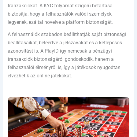
tranzakciókat. A KYC folyamat szigorú betartása
biztosítja, hogy a felhasználók valódi személyek
legyenek, ezáltal növelve a platform biztonságát.
A felhasználók szabadon beállíthatják saját biztonsági
beállításaikat, beleértve a jelszavakat és a kétlépcsős
azonosítást is. A PlayID így nemcsak a pénzügyi
tranzakciók biztonságáról gondoskodik, hanem a
felhasználói élményről is, így a játékosok nyugodtan
élvezhetik az online játékokat.