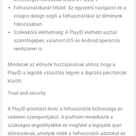
Felhasználóbarát felület: Az egyszerű navigáció és a
világos design segíti a felhasználókat az élmények
fokozásában.
Széleskörű elérhetőség: A PlayID elérhető asztali
számítógépen, valamint iOS és Android operációs
rendszeren is.
Mindezek az előnyök hozzájárulnak ahhoz, hogy a
PlayID a legjobb választás legyen a digitális pénztárcák
között.
Trust and security
A PlayID prioritást élvez a felhasználók biztonsága és
védelem szempontjából. A platform rendelkezik a
szükséges engedélyekkel és megfelel a legújabb ipari
előírásoknak, amelyek védik a felhasználói adatokat és