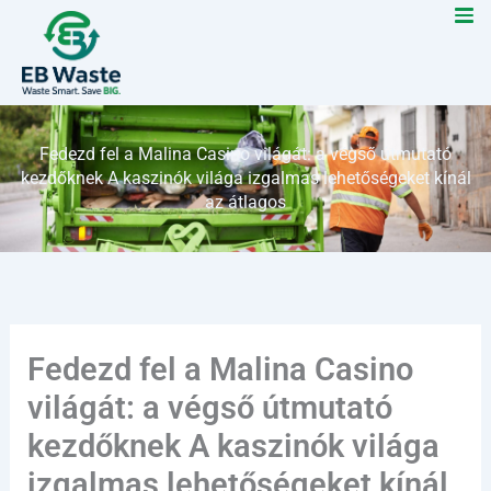
Skip
to
content
Fedezd fel a Malina Casino világát: a végső útmutató
kezdőknek A kaszinók világa izgalmas lehetőségeket kínál
az átlagos
Fedezd fel a Malina Casino
világát: a végső útmutató
kezdőknek A kaszinók világa
izgalmas lehetőségeket kínál