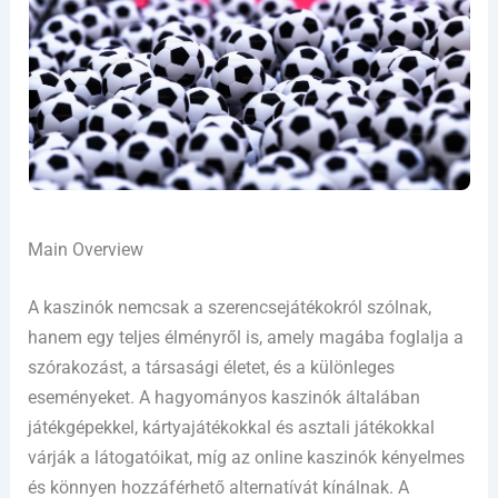
Main Overview
A kaszinók nemcsak a szerencsejátékokról szólnak,
hanem egy teljes élményről is, amely magába foglalja a
szórakozást, a társasági életet, és a különleges
eseményeket. A hagyományos kaszinók általában
játékgépekkel, kártyajátékokkal és asztali játékokkal
várják a látogatóikat, míg az online kaszinók kényelmes
és könnyen hozzáférhető alternatívát kínálnak. A