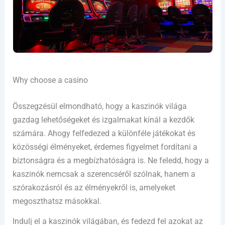
Why choose a casino
Összegzésül elmondható, hogy a kaszinók világa
gazdag lehetőségeket és izgalmakat kínál a kezdők
számára. Ahogy felfedezed a különféle játékokat és
közösségi élményeket, érdemes figyelmet fordítani a
biztonságra és a megbízhatóságra is. Ne feledd, hogy a
kaszinók nemcsak a szerencséről szólnak, hanem a
szórakozásról és az élményekről is, amelyeket
megoszthatsz másokkal.
Indulj el a kaszinók világában, és fedezd fel azokat az