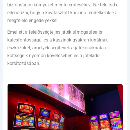
biztonságos környezet megteremtéséhez. Ne felejtsd el
ellenőrizni, hogy a kiválasztott kaszinó rendelkezik-e a
megfelelő engedélyekkel.
Emellett a felelősségteljes játék támogatása is
kulcsfontosságú, és a kaszinók gyakran kínálnak
eszközöket, amelyek segítenek a játékosoknak a
költségeik nyomon követésében és a játékidő
korlátozásában.