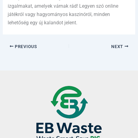
izgalmakat, amelyek várnak rád! Legyen szó online
játékról vagy hagyományos kaszinóról, minden
lehetőség egy új kalandot jelent.
PREVIOUS
NEXT