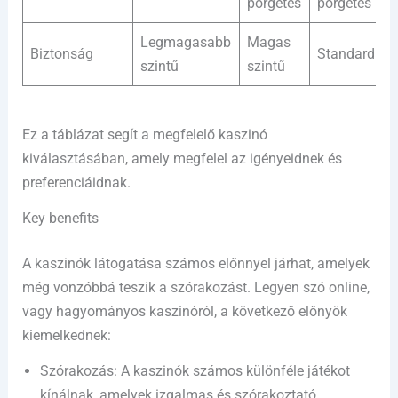
pörgetés
pörgetés
Legmagasabb
Magas
Biztonság
Standard
szintű
szintű
Ez a táblázat segít a megfelelő kaszinó
kiválasztásában, amely megfelel az igényeidnek és
preferenciáidnak.
Key benefits
A kaszinók látogatása számos előnnyel járhat, amelyek
még vonzóbbá teszik a szórakozást. Legyen szó online,
vagy hagyományos kaszinóról, a következő előnyök
kiemelkednek:
Szórakozás: A kaszinók számos különféle játékot
kínálnak, amelyek izgalmas és szórakoztató