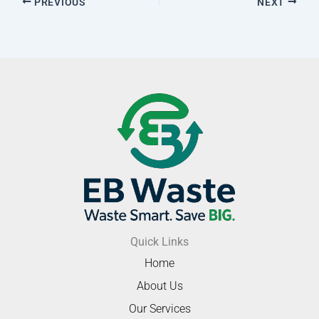
PREVIOUS
NEXT
Quick Links
Home
About Us
Our Services