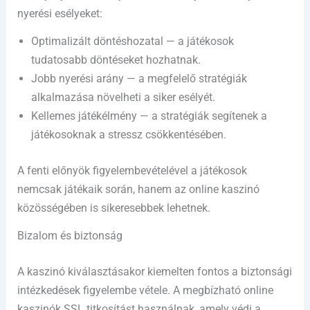
nyerési esélyeket:
Optimalizált döntéshozatal — a játékosok
tudatosabb döntéseket hozhatnak.
Jobb nyerési arány — a megfelelő stratégiák
alkalmazása növelheti a siker esélyét.
Kellemes játékélmény — a stratégiák segítenek a
játékosoknak a stressz csökkentésében.
A fenti előnyök figyelembevételével a játékosok
nemcsak játékaik során, hanem az online kaszinó
közösségében is sikeresebbek lehetnek.
Bizalom és biztonság
A kaszinó kiválasztásakor kiemelten fontos a biztonsági
intézkedések figyelembe vétele. A megbízható online
kaszinók SSL titkosítást használnak, amely védi a