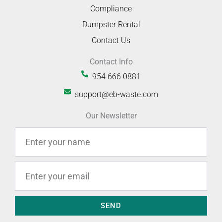
Compliance
Dumpster Rental
Contact Us
Contact Info
954 666 0881
support@eb-waste.com
Our Newsletter
Name
Email
SEND